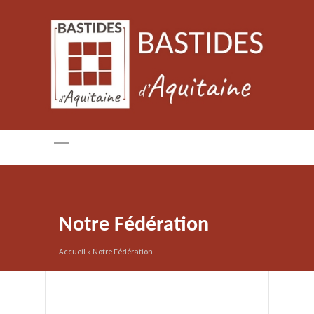
Notre Fédération
Accueil
»
Notre Fédération