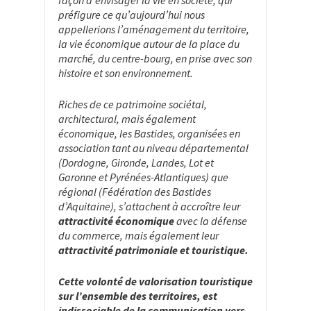
façon d’envisager la vie en société, qui
préfigure ce qu’aujourd’hui nous
appellerions l’aménagement du territoire,
la vie économique autour de la place du
marché, du centre-bourg, en prise avec son
histoire et son environnement.
Riches de ce patrimoine sociétal,
architectural, mais également
économique, les Bastides, organisées en
association tant au niveau départemental
(Dordogne, Gironde, Landes, Lot et
Garonne et Pyrénées-Atlantiques) que
régional (Fédération des Bastides
d’Aquitaine), s’attachent à accroître leur
attractivité économique
avec la défense
du commerce, mais également leur
attractivité patrimoniale et touristique.
Cette volonté de valorisation touristique
sur l’ensemble des territoires, est
indissociable de la communication vers