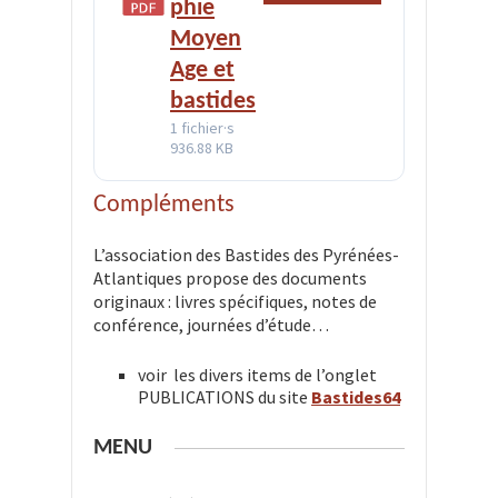
phie
Moyen
Age et
bastides
1 fichier·s
936.88 KB
Compléments
L’association des Bastides des Pyrénées-
Atlantiques propose des documents
originaux : livres spécifiques, notes de
conférence, journées d’étude…
voir les divers items de l’onglet
PUBLICATIONS du site
Bastides64
MENU