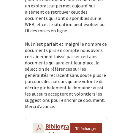
un explorateur permet aujourd’hui
aisément de retrouver ceux des
documents qui sont disponibles sur le
WEB, et cette situation peut évoluer au
fil des mises en ligne.
Nul n’est parfait et malgré le nombre de
documents pris en compte nous avons
certainement laissé passer certains
documents qui auraient leur place, la
sélection de références sur les
généralités retracent sans doute plus le
parcours des auteurs qu’une volonté de
décrire globalement le domaine : aussi
les auteurs accepteront volontiers les
suggestions pour enrichir ce document.
Merci d’avance.
Bibliogra
Télécharger