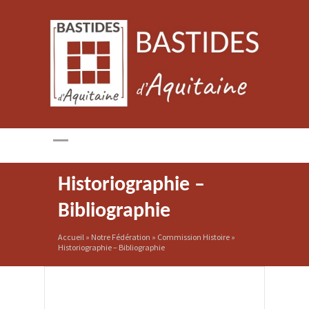
Historiographie –
Bibliographie
Accueil
»
Notre Fédération
»
Commission Histoire
»
Historiographie – Bibliographie