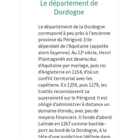
Le département de
Dordogne
Le département de la Dordogne
correspond à peu près à l’ancienne
province du Périgord. Elle
dépendait de l’Aquitaine (appelée
alors Guyenne). Au 12
siècle, Henri
e
Plantagenêt est devenu duc
d’Aquitaine par mariage, puis roi
d’Angleterre en 1154, d’où un
conflit territorial avec les
capétiens. En 1259, puis 1279, les
traités reconnaissent sa
suzeraineté sur le Périgord. Il est
obligé d’administrer à distance un
domaine étendu, avec peu de
moyens financiers. Il fonde d’abord
Lalinde en 1267 comme bastide-
port au bord de la Dordogne, à la
tête d’une juridiction (définie dans