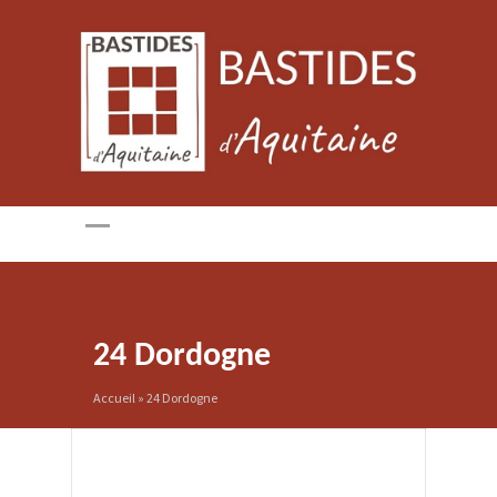
24 Dordogne
Accueil
»
24 Dordogne