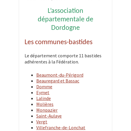
L’association
départementale de
Dordogne
Les communes-bastides
Le département comporte 11 bastides
adhérentes à la Fédération.
Beaumont-du-Périgord
Beauregard et Bassac
Domme
Eymet
Lalinde
Molières
Monpazier
Saint-Aulaye
Vergt
Villefranche-de-Lonchat