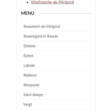
Villefranche-du-Périgord
MENU
Beaumont-du-Périgord
Beauregard et Bassac
Domme
Eymet
Lalinde
Molières
Monpazier
Saint-Aulaye
Vergt