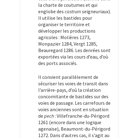
la charte de coutumes et qui
englobe des
castrum
seigneuriaux).
Il utilise les bastides pour
organiser le territoire et
développer les productions
agricoles : Molières 1273,
Monpazier 1284, Vergt 1285,
Beauregard 1286. Les denrées sont
exportées via les cours d’eau, d’où
des ports associés.
Il convient parallèlement de
sécuriser les voies de transit dans
l’arrière-pays, d’où la création
concomitante de bastides sur des
voies de passage. Les carrefours de
voies anciennes sont en situation
de
pech
: Villefranche-du-Périgord
1261 (encore dans une logique
agenaise), Beaumont-du-Périgord
1272. Dans d’autres cas, il s’agit au