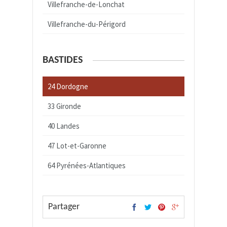
Villefranche-de-Lonchat
Villefranche-du-Périgord
BASTIDES
24 Dordogne
33 Gironde
40 Landes
47 Lot-et-Garonne
64 Pyrénées-Atlantiques
Partager