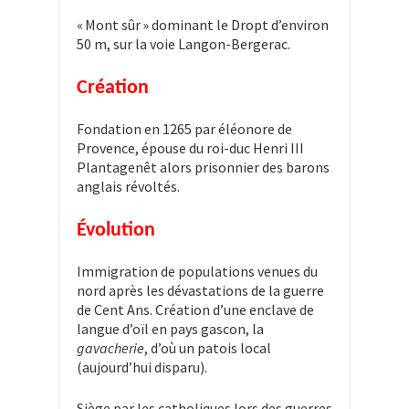
« Mont sûr » dominant le Dropt d’environ
50 m, sur la voie Langon-Bergerac.
Création
Fondation en 1265 par éléonore de
Provence, épouse du roi-duc Henri III
Plantagenêt alors prisonnier des barons
anglais révoltés.
Évolution
Immigration de populations venues du
nord après les dévastations de la guerre
de Cent Ans. Création d’une enclave de
langue d’oïl en pays gascon, la
gavacherie
, d’où un patois local
(aujourd’hui disparu).
Siège par les catholiques lors des guerres