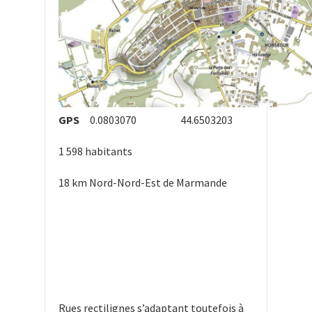
GPS
0.0803070 44.6503203
1 598 habitants
18 km Nord-Nord-Est de Marmande
Rues rectilignes s’adaptant toutefois à