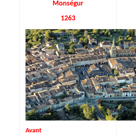
Monségur
1263
Avant