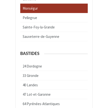
Monségur
Pellegrue
Sainte-Foy-la-Grande
Sauveterre-de-Guyenne
BASTIDES
24 Dordogne
33 Gironde
40 Landes
47 Lot-et-Garonne
64 Pyrénées-Atlantiques