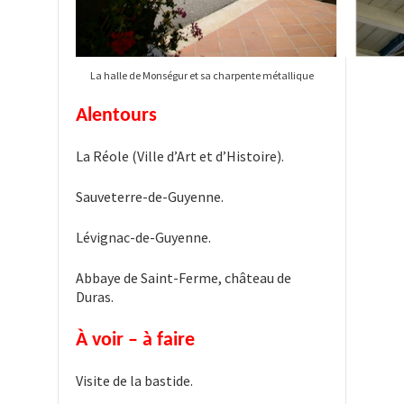
La halle de Monségur et sa charpente métallique
Alentours
La Réole (Ville d’Art et d’Histoire).
Sauveterre-de-Guyenne.
Lévignac-de-Guyenne.
Abbaye de Saint-Ferme, château de
Duras.
À voir – à faire
Visite de la bastide.