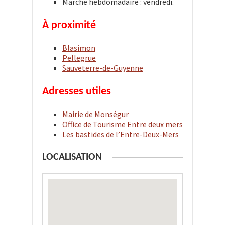
Marché hebdomadaire : vendredi.
À proximité
Blasimon
Pellegrue
Sauveterre-de-Guyenne
Adresses utiles
Mairie de Monségur
Office de Tourisme Entre deux mers
Les bastides de l’Entre-Deux-Mers
LOCALISATION