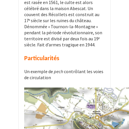
est rasée en 1561, le culte est alors
célébré dans la maison Abescat. Un
couvent des Récollets est construit au
17
siècle sur les ruines du château.
e
Dénommée « Tournon-la-Montagne »
pendant la période révolutionnaire, son
territoire est divisé par deux fois au 19
e
siècle. Fait d’armes tragique en 1944.
Particularités
Un exemple de
pech
contrôlant les voies
de circulation