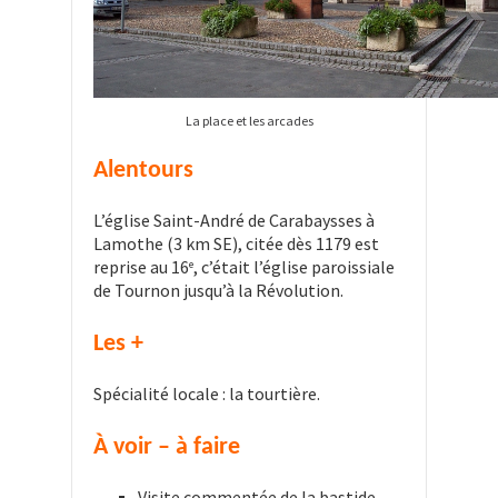
La place et les arcades
Alentours
L’église Saint-André de Carabaysses à
Lamothe (3 km SE), citée dès 1179 est
reprise au 16
, c’était l’église paroissiale
e
de Tournon jusqu’à la Révolution.
Les +
Spécialité locale : la tourtière.
À voir – à faire
Visite commentée de la bastide.