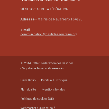
FEDERATION DES BASTIDES D’AQUITAINE
SIÈGE SOCIAL DE LA FÉDÉRATION
Adresse
-
Mairie de Navarrenx F64190
E-mail -
communication@bastidesaquitaine.org
© 2014 - 2026 Fédération des Bastides
d'Aquitaine Tous droits réservés.
Liens Biblio
Droits & Historique
Plan du site
Mentions légales
Politique de cookies (UE)
Webmaster : Quin té ba ?