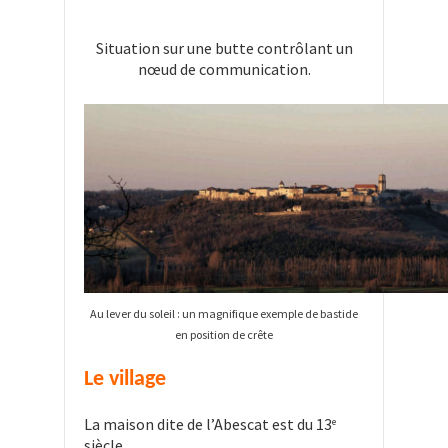
Situation sur une butte contrôlant un
nœud de communication.
Au lever du soleil : un magnifique exemple de bastide
en position de crête
Le village
La maison dite de l’Abescat est du 13
e
siècle.