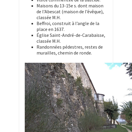
Maisons du 13-15e s. dont maison
de l’Abescat (maison de l’évêque),
classée M.H.
Beffroi, construit à l’angle de la
place en 1637.
Église Saint-André-de-Carabaisse,
classée M.H.
Randonnées pédestres, restes de
murailles, chemin de ronde.