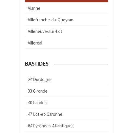
Vianne
Villefranche-du-Queyran
Villeneuve-sur-Lot
Villeréal
BASTIDES
24 Dordogne
33 Gironde
40 Landes
47 Lot-et-Garonne
64 Pyrénées-Atlantiques