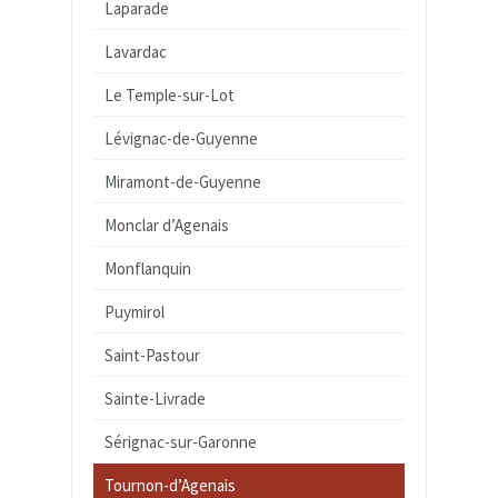
Laparade
Lavardac
Le Temple-sur-Lot
Lévignac-de-Guyenne
Miramont-de-Guyenne
Monclar d’Agenais
Monflanquin
Puymirol
Saint-Pastour
Sainte-Livrade
Sérignac-sur-Garonne
Tournon-d’Agenais