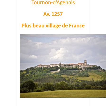
Tournon-d’Agenais
Av. 1257
Plus beau village de France