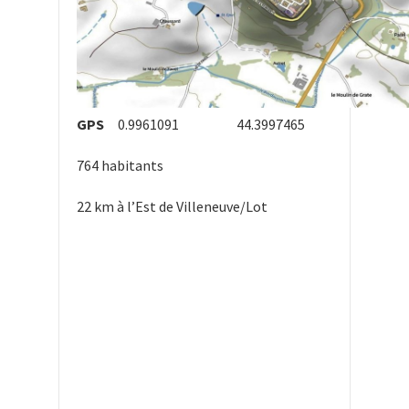
GPS
0.9961091 44.3997465
764 habitants
22 km à l’Est de Villeneuve/Lot