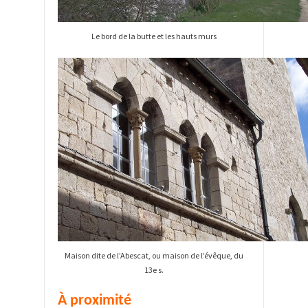
Le bord de la butte et les hauts murs
Maison dite de l’Abescat, ou maison de l’évêque, du
13e s.
À proximité