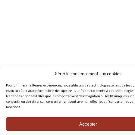
Gérer le consentement aux cookies
Pour offrir les meilleures expériences, nous utilisons des technologies telles que les c
et/ou accéder aux informations des appareils. Le fait de consentir à ces technologie
traiter des données telles que le comportement de navigation ou les ID uniques sur ce 
consentir ou de retirer son consentement peut avoir un effet négatif sur certaines car
fonctions.
Accepter