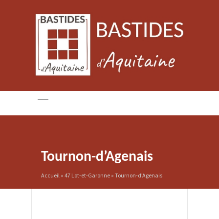
Tournon-d’Agenais
Accueil
»
47 Lot-et-Garonne
»
Tournon-d’Agenais