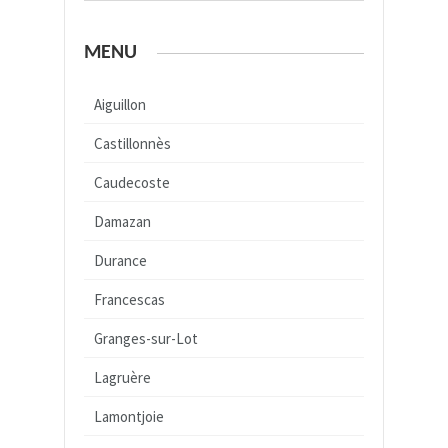
MENU
Aiguillon
Castillonnès
Caudecoste
Damazan
Durance
Francescas
Granges-sur-Lot
Lagruère
Lamontjoie