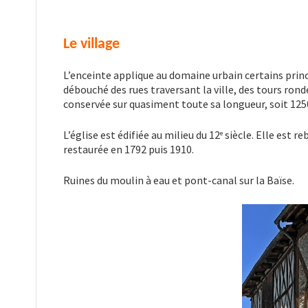
Le village
L’enceinte applique au domaine urbain certains princ
débouché des rues traversant la ville, des tours ronde
conservée sur quasiment toute sa longueur, soit 125
L’église est édifiée au milieu du 12
siècle. Elle est r
e
restaurée en 1792 puis 1910.
Ruines du moulin à eau et pont-canal sur la Baïse.