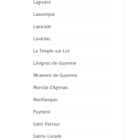
Lagruère
Lamontjoie
Laparade
Lavardac
Le Temple-sur-Lot
Lévignac-de-Guyenne
Miramont-de-Guyenne
Monclar d’Agenais
Monflanquin
Puymirol
Saint-Pastour
Sainte-Livrade