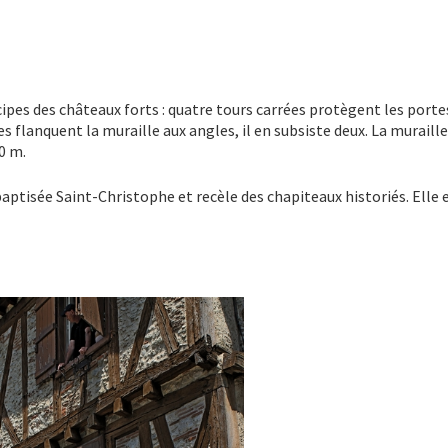
ipes des châteaux forts : quatre tours carrées protègent les porte
s flanquent la muraille aux angles, il en subsiste deux. La muraille
0 m.
ebaptisée Saint-Christophe et recèle des chapiteaux historiés. Elle 