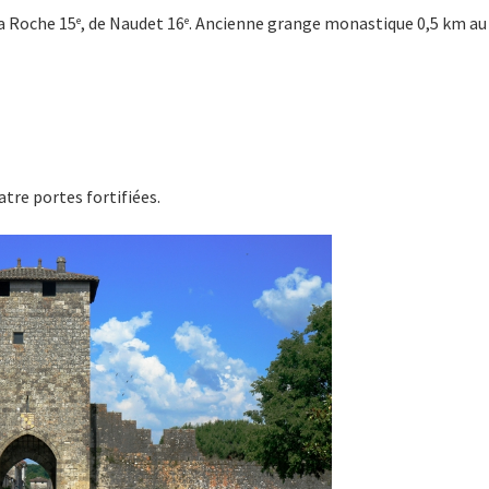
la Roche 15
, de Naudet 16
. Ancienne grange monastique 0,5 km au 
e
e
tre portes fortifiées.