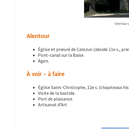
Une tour-
Alentour
Église et prieuré de Calezun (abside 11e s., prie
Pont-canal sur la Baïse.
Agen.
À voir – à faire
Église Saint-Christophe, 12e s. (chapiteaux hi
Visite de la bastide.
Port de plaisance.
Artisanat d’Art