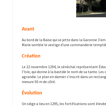
Avant
Au bord de la Baïse qui se jette dans la Garonne 3 km
Marie semble le vestige d’une commanderie templiè
Création
Le 22 novembre 1294, le sénéchal représentant Édo
l’Isle, qui donne à la bastide le nom de sa tante. Le
agrandie. Le plan en damier s’inscrit dans un rectang
mesure 50 m de côté.
Évolution
Un siège a lieu en 1295, les fortifications sont élev