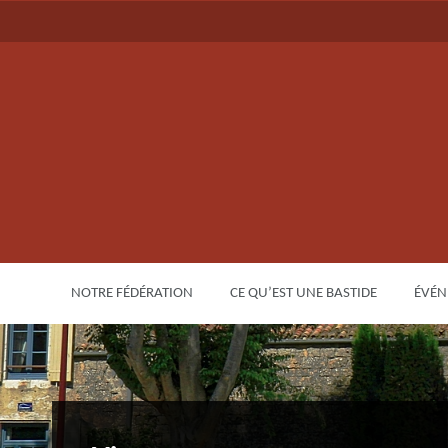
NOTRE FÉDÉRATION
CE QU’EST UNE BASTIDE
ÉVÉN