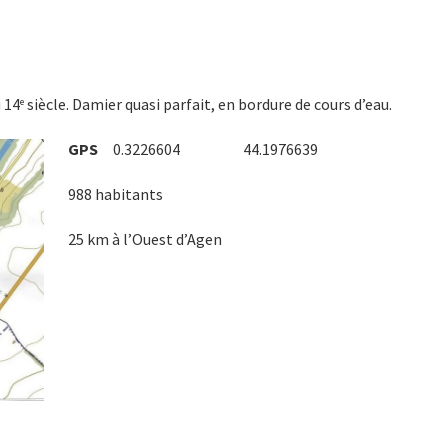
 14
siècle. Damier quasi parfait, en bordure de cours d’eau.
e
GPS
0.3226604 44.1976639
988 habitants
25 km à l’Ouest d’Agen