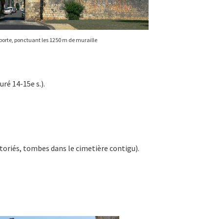
porte, ponctuant les 1250 m de muraille
uré 14-15e s.).
storiés, tombes dans le cimetière contigu).