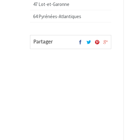
47 Lot-et-Garonne
64 Pyrénées-Atlantiques
Partager