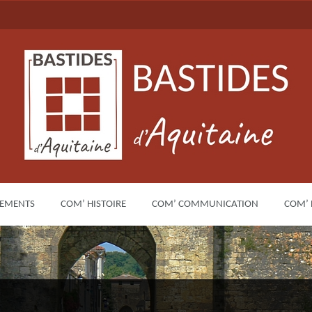
EMENTS
COM’ HISTOIRE
COM’ COMMUNICATION
COM’