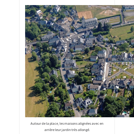
Autour de la place, les maisons alignées avec en
arrière leur jardin très allongé.