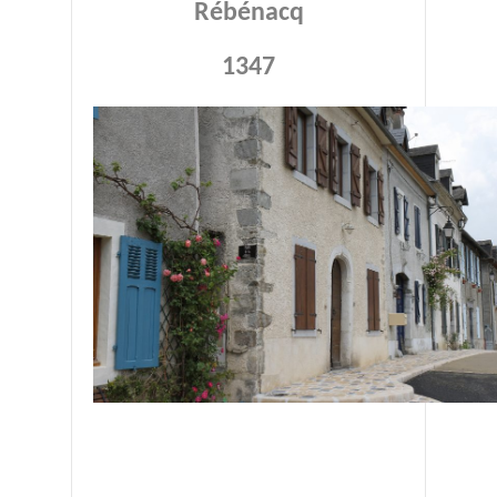
Rébénacq
1347