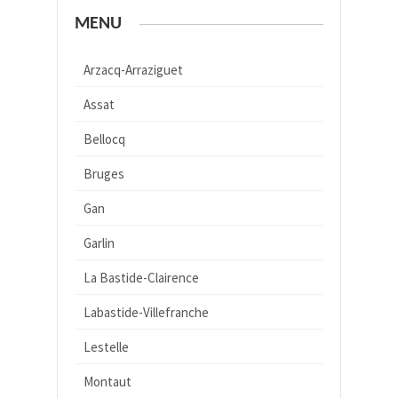
MENU
Arzacq-Arraziguet
Assat
Bellocq
Bruges
Gan
Garlin
La Bastide-Clairence
Labastide-Villefranche
Lestelle
Montaut