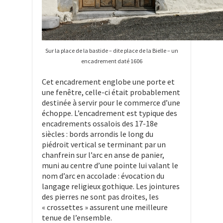
Sur la place de la bastide – dite place de la Bielle – un
encadrement daté 1606
Cet encadrement englobe une porte et
une fenêtre, celle-ci était probablement
destinée à servir pour le commerce d’une
échoppe. L’encadrement est typique des
encadrements ossalois des 17-18e
siècles : bords arrondis le long du
piédroit vertical se terminant par un
chanfrein sur l’arc en anse de panier,
muni au centre d’une pointe lui valant le
nom d’arc en accolade : évocation du
langage religieux gothique. Les jointures
des pierres ne sont pas droites, les
« crossettes » assurent une meilleure
tenue de l’ensemble.