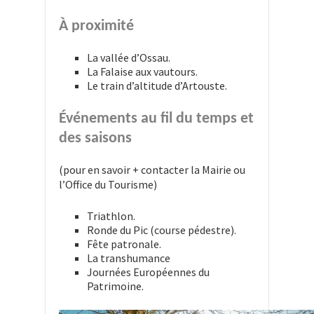
À proximité
La vallée d’Ossau.
La Falaise aux vautours.
Le train d’altitude d’Artouste.
Événements au fil du temps et
des saisons
(pour en savoir + contacter la Mairie ou
l’Office du Tourisme)
Triathlon.
Ronde du Pic (course pédestre).
Fête patronale.
La transhumance
Journées Européennes du
Patrimoine.