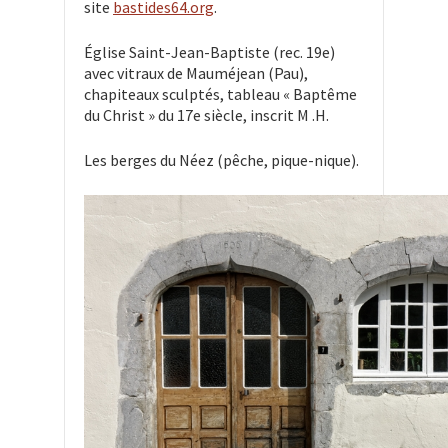
site
bastides64.org
.
Église Saint-Jean-Baptiste (rec. 19e)
avec vitraux de Mauméjean (Pau),
chapiteaux sculptés, tableau « Baptême
du Christ » du 17e siècle, inscrit M .H.
Les berges du Néez (pêche, pique-nique).