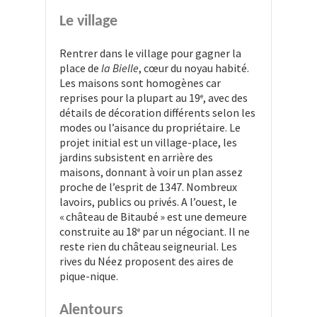
Le village
Rentrer dans le village pour gagner la
place de
la Bielle
, cœur du noyau habité.
Les maisons sont homogènes car
reprises pour la plupart au 19
, avec des
e
détails de décoration différents selon les
modes ou l’aisance du propriétaire. Le
projet initial est un village-place, les
jardins subsistent en arrière des
maisons, donnant à voir un plan assez
proche de l’esprit de 1347. Nombreux
lavoirs, publics ou privés. A l’ouest, le
« château de Bitaubé » est une demeure
construite au 18
par un négociant. Il ne
e
reste rien du château seigneurial. Les
rives du Néez proposent des aires de
pique-nique.
Alentours