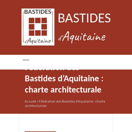
Fédération des
Bastides d’Aquitaine :
charte architecturale
Accueil
»
Fédération des Bastides d’Aquitaine : charte
architecturale