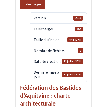
Télécharger
Version
2018
Télécharger
367
Taille du fichier
644.82 KB
Nombre de fichiers
1
Date de création
11 juillet 2021
Dernière mise à
11 juillet 2021
jour
Fédération des Bastides
d’Aquitaine : charte
architecturale