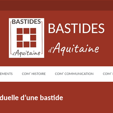
EMENTS
COM’ HISTOIRE
COM’ COMMUNICATION
COM’
duelle d’une bastide