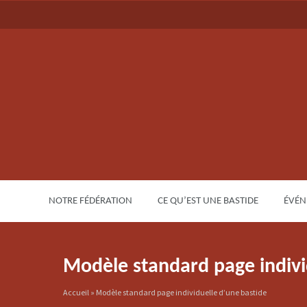
NOTRE FÉDÉRATION
CE QU’EST UNE BASTIDE
ÉVÉN
Modèle standard page indivi
Accueil
»
Modèle standard page individuelle d’une bastide