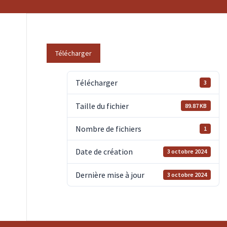
Télécharger
Télécharger
3
Taille du fichier
89.87 KB
Nombre de fichiers
1
Date de création
3 octobre 2024
Dernière mise à jour
3 octobre 2024