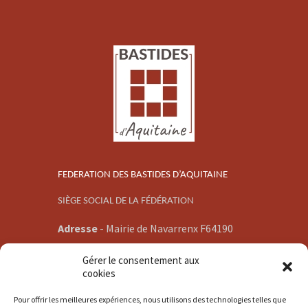
FEDERATION DES BASTIDES D’AQUITAINE
SIÈGE SOCIAL DE LA FÉDÉRATION
Adresse
-
Mairie de Navarrenx F64190
E-mail -
Gérer le consentement aux
communication@bastidesaquitaine.org
cookies
Pour offrir les meilleures expériences, nous utilisons des technologies telles que