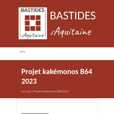
Projet kakémonos B64
2023
Accueil
»
Projet kakémonos B64 2023