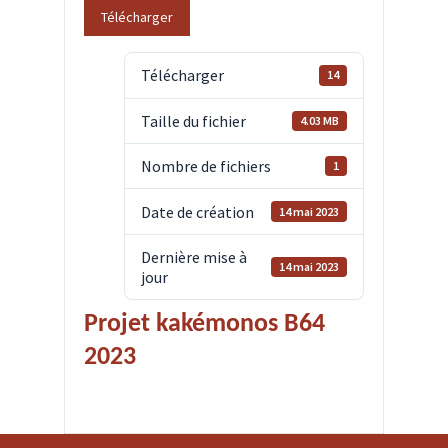
Télécharger
Télécharger
14
Taille du fichier
4.03 MB
Nombre de fichiers
1
Date de création
14 mai 2023
Dernière mise à
14 mai 2023
jour
Projet kakémonos B64
2023