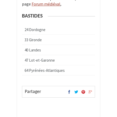
page
Forum médiéval
,
BASTIDES
24 Dordogne
33 Gironde
40 Landes
47 Lot-et-Garonne
64 Pyrénées-Atlantiques
Partager