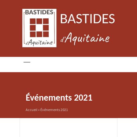
Événements 2021
Accueil
»
Événements 2021